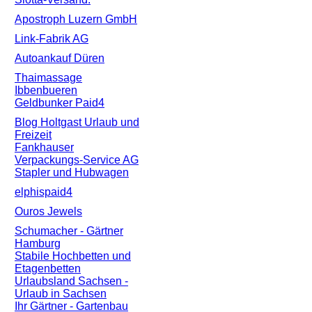
Apostroph Luzern GmbH
Link-Fabrik AG
Autoankauf Düren
Thaimassage
Ibbenbueren
Geldbunker Paid4
Blog Holtgast Urlaub und
Freizeit
Fankhauser
Verpackungs-Service AG
Stapler und Hubwagen
elphispaid4
Ouros Jewels
Schumacher - Gärtner
Hamburg
Stabile Hochbetten und
Etagenbetten
Urlaubsland Sachsen -
Urlaub in Sachsen
Ihr Gärtner - Gartenbau