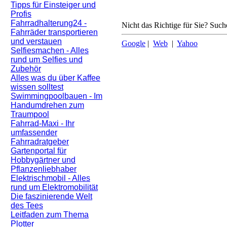
Tipps für Einsteiger und
Profis
Fahrradhalterung24 -
Nicht das Richtige für Sie? Suche
Fahrräder transportieren
und verstauen
Google
|
Web
|
Yahoo
Selfiesmachen - Alles
rund um Selfies und
Zubehör
Alles was du über Kaffee
wissen solltest
Swimmingpoolbauen - Im
Handumdrehen zum
Traumpool
Fahrrad-Maxi - Ihr
umfassender
Fahrradratgeber
Gartenportal für
Hobbygärtner und
Pflanzenliebhaber
Elektrischmobil - Alles
rund um Elektromobilität
Die faszinierende Welt
des Tees
Leitfaden zum Thema
Plotter