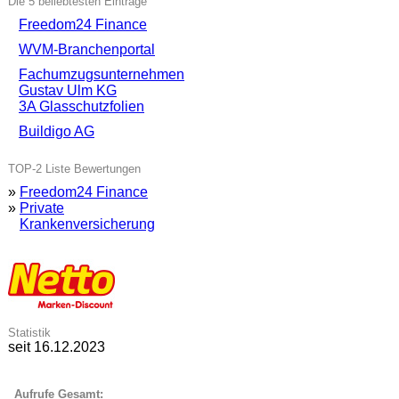
Die 5 beliebtesten Einträge
Freedom24 Finance
WVM-Branchenportal
Fachumzugsunternehmen
Gustav Ulm KG
3A Glasschutzfolien
Buildigo AG
TOP-2 Liste Bewertungen
»
Freedom24 Finance
»
Private
Krankenversicherung
Statistik
seit 16.12.2023
Aufrufe Gesamt: