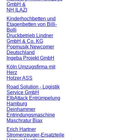
GmbH &
NH ILAZI
Kinderhochbetten und
Etagenbetten von Billi-
Bolli
Druckbetrieb Lindner
GmbH & Co. KG
Popmusik Newcomer
Deutschland
Ingeba Projekt GmbH
Köln Umzugsfirma mit
Herz
Holzer ASS
Road Solution - Logistik
Service GmbH
ElbAttack Entrümpelung
Hamburg
Deinhammer
Entrindungsmaschine
Maschratur Biax
Erich Hartner
Stromerzeuger-Ersatzteile