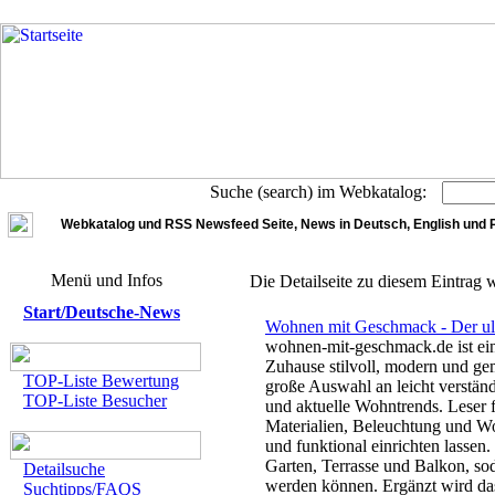
Suche (search) im Webkatalog:
Webkatalog und RSS Newsfeed Seite, News in Deutsch, English und 
Menü und Infos
Die Detailseite zu diesem Eintrag 
Start/Deutsche-News
Wohnen mit Geschmack - Der ul
wohnen-mit-geschmack.de ist ein 
Zuhause stilvoll, modern und gem
TOP-Liste Bewertung
große Auswahl an leicht verstän
TOP-Liste Besucher
und aktuelle Wohntrends. Leser 
Materialien, Beleuchtung und W
und funktional einrichten lassen.
Garten, Terrasse und Balkon, so
Detailsuche
werden können. Ergänzt wird das
Suchtipps/FAQS