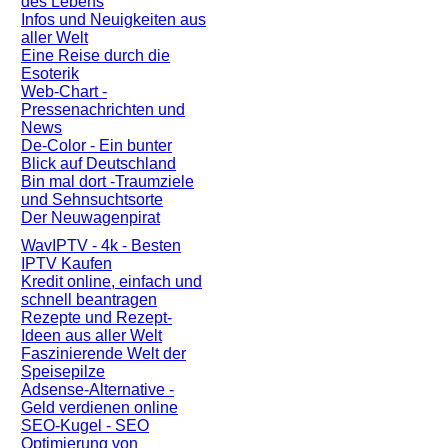
des Lebens
Infos und Neuigkeiten aus
aller Welt
Eine Reise durch die
Esoterik
Web-Chart -
Pressenachrichten und
News
De-Color - Ein bunter
Blick auf Deutschland
Bin mal dort -Traumziele
und Sehnsuchtsorte
Der Neuwagenpirat
WavIPTV - 4k - Besten
IPTV Kaufen
Kredit online, einfach und
schnell beantragen
Rezepte und Rezept-
Ideen aus aller Welt
Faszinierende Welt der
Speisepilze
Adsense-Alternative -
Geld verdienen online
SEO-Kugel - SEO
Optimierung von