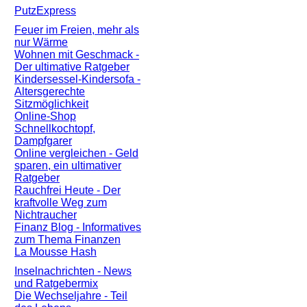
PutzExpress
Feuer im Freien, mehr als
nur Wärme
Wohnen mit Geschmack -
Der ultimative Ratgeber
Kindersessel-Kindersofa -
Altersgerechte
Sitzmöglichkeit
Online-Shop
Schnellkochtopf,
Dampfgarer
Online vergleichen - Geld
sparen, ein ultimativer
Ratgeber
Rauchfrei Heute - Der
kraftvolle Weg zum
Nichtraucher
Finanz Blog - Informatives
zum Thema Finanzen
La Mousse Hash
Inselnachrichten - News
und Ratgebermix
Die Wechseljahre - Teil