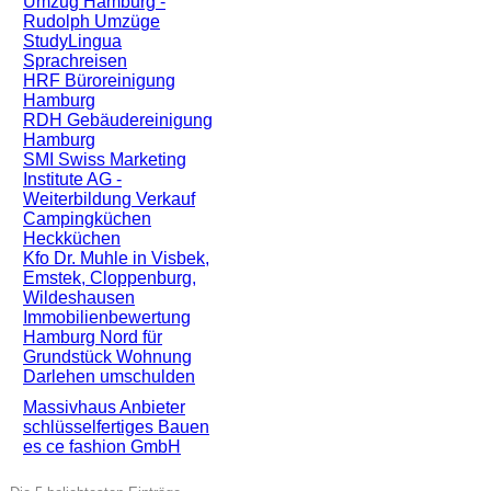
Umzug Hamburg -
Rudolph Umzüge
StudyLingua
Sprachreisen
HRF Büroreinigung
Hamburg
RDH Gebäudereinigung
Hamburg
SMI Swiss Marketing
Institute AG -
Weiterbildung Verkauf
Campingküchen
Heckküchen
Kfo Dr. Muhle in Visbek,
Emstek, Cloppenburg,
Wildeshausen
Immobilienbewertung
Hamburg Nord für
Grundstück Wohnung
Darlehen umschulden
Massivhaus Anbieter
schlüsselfertiges Bauen
es ce fashion GmbH