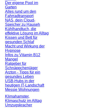
Der eigene Pool im
Garten
Alles rund um den
Fahrradtransport
NAS, dein Cloud-
Speicher zu Hauseh
Kühlhandtuch, die
effektive Lösung im Alltag
Kissen und Bett für
gesunden Schlaf
Macht und Wirkung der
Hypnose
Infos zu Vitamin B12
Mangel
Ratgeber für
Schnäppchenjäger
Arzton - Tipps für ein
gesundes Leben
USB-Hubs in der
heutigen IT-Landschaft
Messie Wohnungen
Klimahamster,
Klimaschutz im Alltag
Umzugskracher