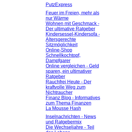
PutzExpress
Feuer im Freien, mehr als
nur Wärme
Wohnen mit Geschmack -
Der ultimative Ratgeber
Kindersessel-Kindersofa -
Altersgerechte
Sitzmöglichkeit
Online-Shop
Schnellkochtopf,
Dampfgarer
Online vergleichen - Geld
sparen, ein ultimativer
Ratgeber
Rauchfrei Heute - Der
kraftvolle Weg zum
Nichtraucher
Finanz Blog - Informatives
zum Thema Finanzen
La Mousse Hash
Inselnachrichten - News
und Ratgebermix
Die Wechseljahre - Teil