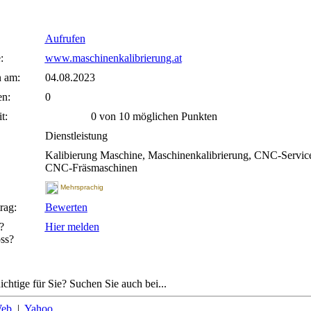
Aufrufen
:
www.maschinenkalibrierung.at
n am:
04.08.2023
n:
0
t:
0 von 10 möglichen Punkten
Dienstleistung
Kalibierung Maschine, Maschinenkalibrierung, CNC-Servic
CNC-Fräsmaschinen
Mehrsprachig
rag:
Bewerten
?
Hier melden
ss?
ichtige für Sie? Suchen Sie auch bei...
eb
|
Yahoo