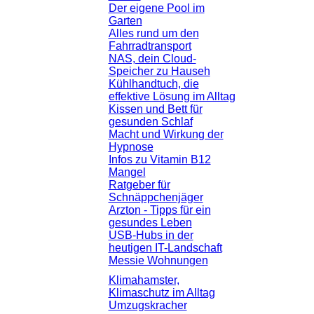
Der eigene Pool im
Garten
Alles rund um den
Fahrradtransport
NAS, dein Cloud-
Speicher zu Hauseh
Kühlhandtuch, die
effektive Lösung im Alltag
Kissen und Bett für
gesunden Schlaf
Macht und Wirkung der
Hypnose
Infos zu Vitamin B12
Mangel
Ratgeber für
Schnäppchenjäger
Arzton - Tipps für ein
gesundes Leben
USB-Hubs in der
heutigen IT-Landschaft
Messie Wohnungen
Klimahamster,
Klimaschutz im Alltag
Umzugskracher