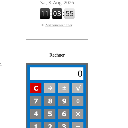
©
Zeitzonenrechner
Rechner
e,