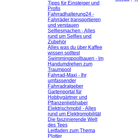
Tipps für Einsteiger und
Profis
Fahrradhalterung24 -
Fahrräder transportieren
und verstauen
Selfiesmachen - Alles
rund um Selfies und
Zubehör
Alles was du über Kaffee
wissen solltest
Swimmingpoolbauen - Im
Handumdrehen zum
Traumpool
Fahrrad-Maxi - Ihr
umfassender
Fahrradratgeber
Gartenportal für
Hobbygärtner und
Pflanzenliebhaber
Elektrischmobil - Alles
rund um Elektromobilität
Die faszinierende Welt
des Tees
Leitfaden zum Thema
Plotter