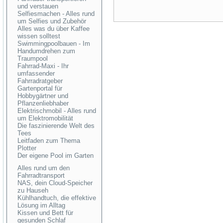
und verstauen
Selfiesmachen - Alles rund
um Selfies und Zubehör
Alles was du über Kaffee
wissen solltest
Swimmingpoolbauen - Im
Handumdrehen zum
Traumpool
Fahrrad-Maxi - Ihr
umfassender
Fahrradratgeber
Gartenportal für
Hobbygärtner und
Pflanzenliebhaber
Elektrischmobil - Alles rund
um Elektromobilität
Die faszinierende Welt des
Tees
Leitfaden zum Thema
Plotter
Der eigene Pool im Garten
Alles rund um den
Fahrradtransport
NAS, dein Cloud-Speicher
zu Hauseh
Kühlhandtuch, die effektive
Lösung im Alltag
Kissen und Bett für
gesunden Schlaf