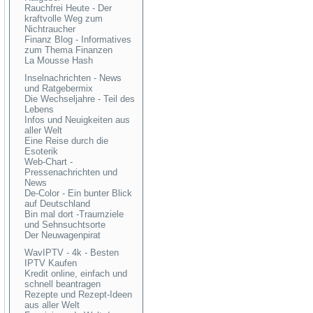
Rauchfrei Heute - Der
kraftvolle Weg zum
Nichtraucher
Finanz Blog - Informatives
zum Thema Finanzen
La Mousse Hash
Inselnachrichten - News
und Ratgebermix
Die Wechseljahre - Teil des
Lebens
Infos und Neuigkeiten aus
aller Welt
Eine Reise durch die
Esoterik
Web-Chart -
Pressenachrichten und
News
De-Color - Ein bunter Blick
auf Deutschland
Bin mal dort -Traumziele
und Sehnsuchtsorte
Der Neuwagenpirat
WavIPTV - 4k - Besten
IPTV Kaufen
Kredit online, einfach und
schnell beantragen
Rezepte und Rezept-Ideen
aus aller Welt