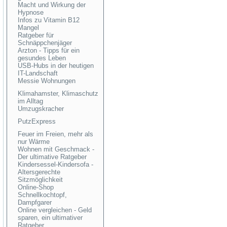
Macht und Wirkung der
Hypnose
Infos zu Vitamin B12
Mangel
Ratgeber für
Schnäppchenjäger
Arzton - Tipps für ein
gesundes Leben
USB-Hubs in der heutigen
IT-Landschaft
Messie Wohnungen
Klimahamster, Klimaschutz
im Alltag
Umzugskracher
PutzExpress
Feuer im Freien, mehr als
nur Wärme
Wohnen mit Geschmack -
Der ultimative Ratgeber
Kindersessel-Kindersofa -
Altersgerechte
Sitzmöglichkeit
Online-Shop
Schnellkochtopf,
Dampfgarer
Online vergleichen - Geld
sparen, ein ultimativer
Ratgeber