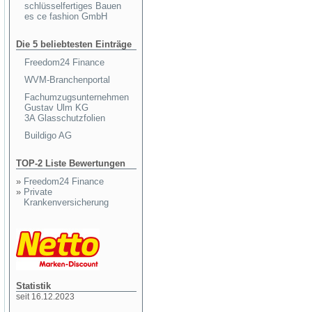
schlüsselfertiges Bauen
es ce fashion GmbH
Die 5 beliebtesten Einträge
Freedom24 Finance
WVM-Branchenportal
Fachumzugsunternehmen
Gustav Ulm KG
3A Glasschutzfolien
Buildigo AG
TOP-2 Liste Bewertungen
»
Freedom24 Finance
»
Private
Krankenversicherung
Statistik
seit 16.12.2023