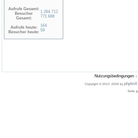
Aufrufe Gesamt:
1.264.712
Besucher
771.688
Gesamt:
164
Aufrufe heute:
59
Besucher heute:
Nutzungsbedingungen
phplinX
Copyright © 2013 -2026 by
Seite g