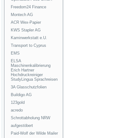
Freedom24 Finance
Montech AG
ACR Wex-Papier
KWS Stapler AG
Kaminwerkstatt e.U.
Transport to Cyprus
EMS
ELSA
Maschinenkalibrierung
Erich Hartner
Hochdruckreiniger
StudyLingua Sprachreisen
3A Glasschutzfolien
Buildigo AG
123gold
acredo
Schrottabholung NRW
aufgestöbert
Paid-Wolf der Wilde Mailer