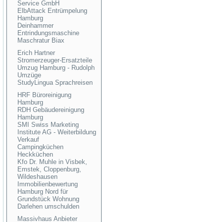
Service GmbH
ElbAttack Entrümpelung
Hamburg
Deinhammer
Entrindungsmaschine
Maschratur Biax
Erich Hartner
Stromerzeuger-Ersatzteile
Umzug Hamburg - Rudolph
Umzüge
StudyLingua Sprachreisen
HRF Büroreinigung
Hamburg
RDH Gebäudereinigung
Hamburg
SMI Swiss Marketing
Institute AG - Weiterbildung
Verkauf
Campingküchen
Heckküchen
Kfo Dr. Muhle in Visbek,
Emstek, Cloppenburg,
Wildeshausen
Immobilienbewertung
Hamburg Nord für
Grundstück Wohnung
Darlehen umschulden
Massivhaus Anbieter